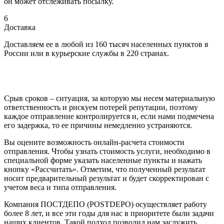
он может отслеживать посылку.
6
Доставка
Доставляем ее в любой из 160 тысяч населенных пунктов в
России или в курьерские службы в 220 странах.
Срыв сроков – ситуация, за которую мы несем материальную
ответственность и рискуем потерей репутации, поэтому
каждое отправление контролируется и, если нами подмечена
его задержка, то ее причины немедленно устраняются.
Вы оцените возможность онлайн-расчета стоимости
отправления. Чтобы узнать стоимость услуги, необходимо в
специальной форме указать населенные пункты и нажать
кнопку «Рассчитать». Отметим, что полученный результат
носит предварительный результат и будет скорректирован с
учетом веса и типа отправления.
Компания ПОСТДЕПО (POSTDEPO) осуществляет работу
более 8 лет, и все эти годы для нас в приоритете были задачи
наших клиентов. Такой подход позволил нам заслужить