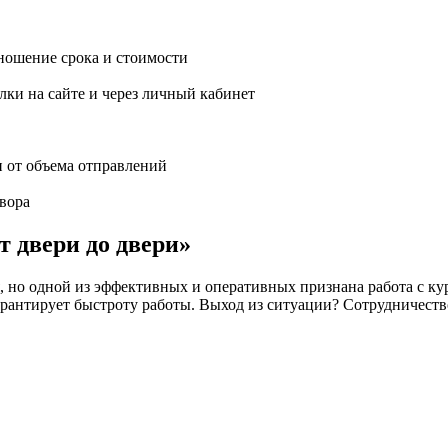
ношение срока и стоимости
ки на сайте и через личный кабинет
и от объема отправлений
вора
т двери до двери»
но одной из эффективных и оперативных признана работа с кур
 не гарантирует быстроту работы. Выход из ситуации? Сотрудн