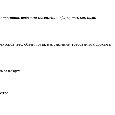
о тратить время на посещение офиса, так как нами
торов: вес, объем груза, направление, требования к срокам и
 за воздух).
стве.