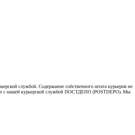
ьерской службой. Содержание собственного штата курьеров не
ичество с нашей курьерской службой ПОСТДЕПО (POSTDEPO). Мы