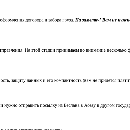
 оформления договора и забора груза.
На заметку! Вам не нужн
равления. На этой стадии принимаем во внимание несколько фак
ть, защиту данных и его компактность (вам не придется платить
нужно отправить посылку из Беслана в Абазу в другом государ