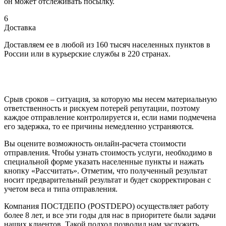
он может отслеживать посылку.
6
Доставка
Доставляем ее в любой из 160 тысяч населенных пунктов в
России или в курьерские службы в 220 странах.
Срыв сроков – ситуация, за которую мы несем материальную
ответственность и рискуем потерей репутации, поэтому
каждое отправление контролируется и, если нами подмечена
его задержка, то ее причины немедленно устраняются.
Вы оцените возможность онлайн-расчета стоимости
отправления. Чтобы узнать стоимость услуги, необходимо в
специальной форме указать населенные пункты и нажать
кнопку «Рассчитать». Отметим, что полученный результат
носит предварительный результат и будет скорректирован с
учетом веса и типа отправления.
Компания ПОСТДЕПО (POSTDEPO) осуществляет работу
более 8 лет, и все эти годы для нас в приоритете были задачи
наших клиентов. Такой подход позволил нам заслужить