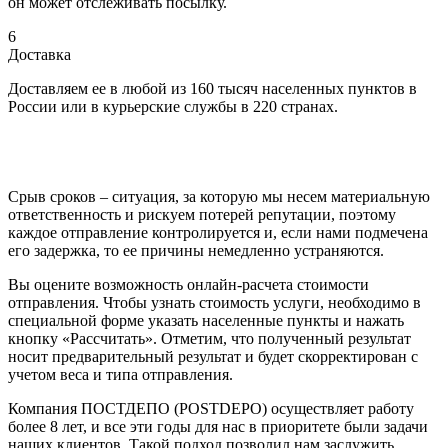
он может отслеживать посылку.
6
Доставка
Доставляем ее в любой из 160 тысяч населенных пунктов в
России или в курьерские службы в 220 странах.
Срыв сроков – ситуация, за которую мы несем материальную
ответственность и рискуем потерей репутации, поэтому
каждое отправление контролируется и, если нами подмечена
его задержка, то ее причины немедленно устраняются.
Вы оцените возможность онлайн-расчета стоимости
отправления. Чтобы узнать стоимость услуги, необходимо в
специальной форме указать населенные пункты и нажать
кнопку «Рассчитать». Отметим, что полученный результат
носит предварительный результат и будет скорректирован с
учетом веса и типа отправления.
Компания ПОСТДЕПО (POSTDEPO) осуществляет работу
более 8 лет, и все эти годы для нас в приоритете были задачи
наших клиентов. Такой подход позволил нам заслужить