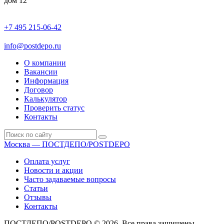
дом 12
+7 495 215-06-42
пн-птн: 9.00 - 20.00
сб: 10.00-16.00
info@postdepo.ru
О компании
Вакансии
Информация
Договор
Калькулятор
Проверить статус
Контакты
Москва — ПОСТДЕПО/POSTDEPO
Оплата услуг
Новости и акции
Часто задаваемые вопросы
Статьи
Отзывы
Контакты
ПОСТДЕПО/POSTDEPO © 2026. Все права защищены.