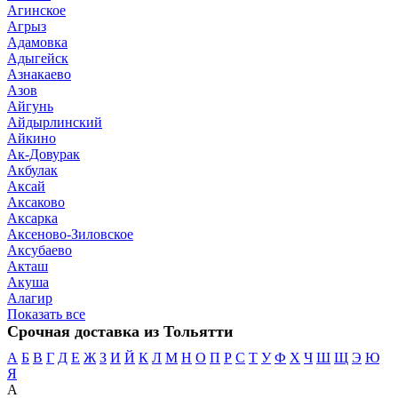
Агинское
Агрыз
Адамовка
Адыгейск
Азнакаево
Азов
Айгунь
Айдырлинский
Айкино
Ак-Довурак
Акбулак
Аксай
Аксаково
Аксарка
Аксеново-Зиловское
Аксубаево
Акташ
Акуша
Алагир
Показать все
Срочная доставка из Тольятти
А
Б
В
Г
Д
Е
Ж
З
И
Й
К
Л
М
Н
О
П
Р
С
Т
У
Ф
Х
Ч
Ш
Щ
Э
Ю
Я
А