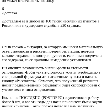
он может отслеживать посылку.
6
Доставка
Доставляем ее в любой из 160 тысяч населенных пунктов в
России или в курьерские службы в 220 странах.
Срыв сроков – ситуация, за которую мы несем материальную
ответственность и рискуем потерей репутации, поэтому
каждое отправление контролируется и, если нами подмечена
его задержка, то ее причины немедленно устраняются.
Вы оцените возможность онлайн-расчета стоимости
отправления. Чтобы узнать стоимость услуги, необходимо в
специальной форме указать населенные пункты и нажать
кнопку «Рассчитать». Отметим, что полученный результат
носит предварительный результат и будет скорректирован с
учетом веса и типа отправления.
Компания ПОСТДЕПО (POSTDEPO) осуществляет работу
более 8 лет, и все эти годы для нас в приоритете были задачи
наших клиентов. Такой подход позволил нам заслужить