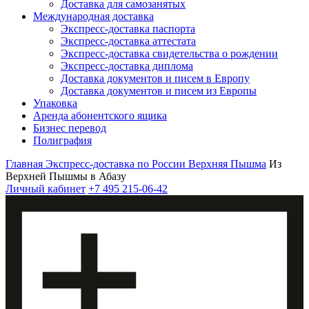
Доставка для самозанятых
Международная доставка
Экспресс-доставка паспорта
Экспресс-доставка аттестата
Экспресс-доставка свидетельства о рождении
Экспресс-доставка диплома
Доставка документов и писем в Европу
Доставка документов и писем из Европы
Упаковка
Аренда абонентского ящика
Бизнес перевод
Полиграфия
Главная
Экспресс-доставка по России
Верхняя Пышма
Из
Верхней Пышмы в Абазу
Личный кабинет
+7 495 215-06-42