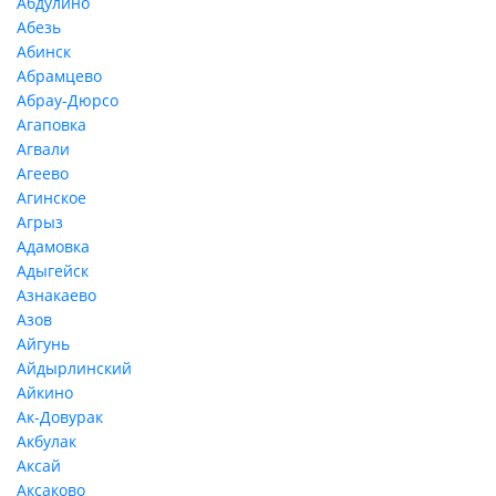
Абдулино
Абезь
Абинск
Абрамцево
Абрау-Дюрсо
Агаповка
Агвали
Агеево
Агинское
Агрыз
Адамовка
Адыгейск
Азнакаево
Азов
Айгунь
Айдырлинский
Айкино
Ак-Довурак
Акбулак
Аксай
Аксаково