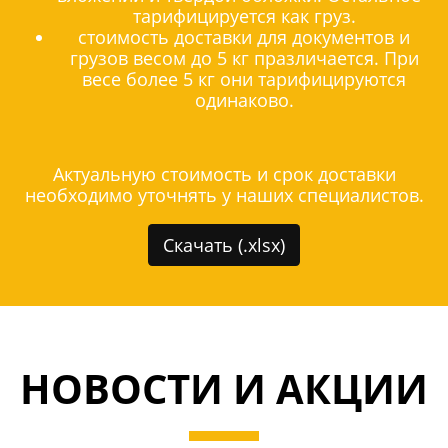
тарифицируется как груз.
стоимость доставки для документов и
грузов весом до 5 кг празличается. При
весе более 5 кг они тарифицируются
одинаково.
Актуальную стоимость и срок доставки
необходимо уточнять у наших специалистов.
Скачать (.xlsx)
НОВОСТИ И АКЦИИ