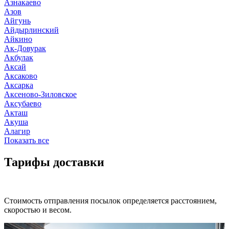
Азнакаево
Азов
Айгунь
Айдырлинский
Айкино
Ак-Довурак
Акбулак
Аксай
Аксаково
Аксарка
Аксеново-Зиловское
Аксубаево
Акташ
Акуша
Алагир
Показать все
Тарифы доставки
Стоимость отправления посылок определяется расстоянием,
скоростью и весом.