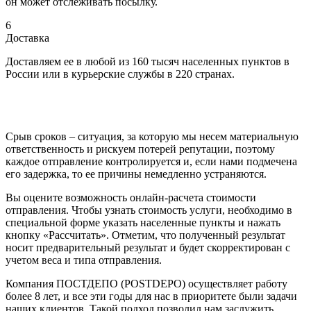
он может отслеживать посылку.
6
Доставка
Доставляем ее в любой из 160 тысяч населенных пунктов в
России или в курьерские службы в 220 странах.
Срыв сроков – ситуация, за которую мы несем материальную
ответственность и рискуем потерей репутации, поэтому
каждое отправление контролируется и, если нами подмечена
его задержка, то ее причины немедленно устраняются.
Вы оцените возможность онлайн-расчета стоимости
отправления. Чтобы узнать стоимость услуги, необходимо в
специальной форме указать населенные пункты и нажать
кнопку «Рассчитать». Отметим, что полученный результат
носит предварительный результат и будет скорректирован с
учетом веса и типа отправления.
Компания ПОСТДЕПО (POSTDEPO) осуществляет работу
более 8 лет, и все эти годы для нас в приоритете были задачи
наших клиентов. Такой подход позволил нам заслужить