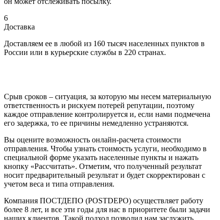
он может отслеживать посылку.
6
Доставка
Доставляем ее в любой из 160 тысяч населенных пунктов в
России или в курьерские службы в 220 странах.
Срыв сроков – ситуация, за которую мы несем материальную
ответственность и рискуем потерей репутации, поэтому
каждое отправление контролируется и, если нами подмечена
его задержка, то ее причины немедленно устраняются.
Вы оцените возможность онлайн-расчета стоимости
отправления. Чтобы узнать стоимость услуги, необходимо в
специальной форме указать населенные пункты и нажать
кнопку «Рассчитать». Отметим, что полученный результат
носит предварительный результат и будет скорректирован с
учетом веса и типа отправления.
Компания ПОСТДЕПО (POSTDEPO) осуществляет работу
более 8 лет, и все эти годы для нас в приоритете были задачи
наших клиентов. Такой подход позволил нам заслужить