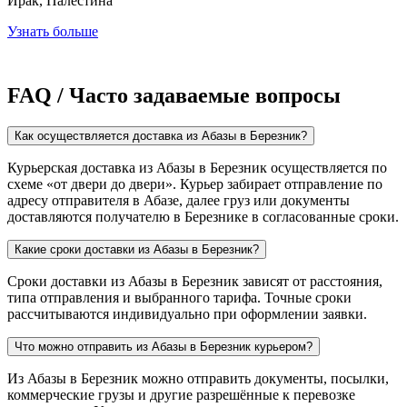
Ирак, Палестина
Узнать больше
FAQ / Часто задаваемые вопросы
Как осуществляется доставка из Абазы в Березник?
Курьерская доставка из Абазы в Березник осуществляется по
схеме «от двери до двери». Курьер забирает отправление по
адресу отправителя в Абазе, далее груз или документы
доставляются получателю в Березнике в согласованные сроки.
Какие сроки доставки из Абазы в Березник?
Сроки доставки из Абазы в Березник зависят от расстояния,
типа отправления и выбранного тарифа. Точные сроки
рассчитываются индивидуально при оформлении заявки.
Что можно отправить из Абазы в Березник курьером?
Из Абазы в Березник можно отправить документы, посылки,
коммерческие грузы и другие разрешённые к перевозке