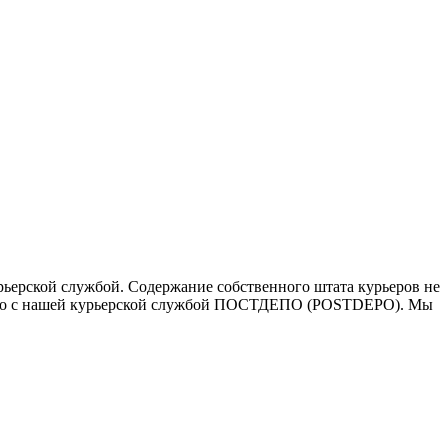
ьерской службой. Содержание собственного штата курьеров не
ичество с нашей курьерской службой ПОСТДЕПО (POSTDEPO). Мы