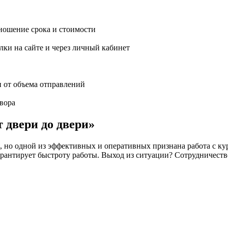
ношение срока и стоимости
ки на сайте и через личный кабинет
и от объема отправлений
вора
т двери до двери»
но одной из эффективных и оперативных признана работа с кур
 не гарантирует быстроту работы. Выход из ситуации? Сотрудн