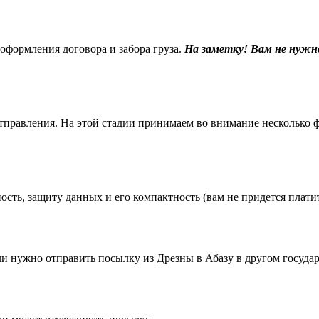
 оформления договора и забора груза.
На заметку! Вам не нужн
равления. На этой стадии принимаем во внимание несколько фак
ть, защиту данных и его компактность (вам не придется платить
 нужно отправить посылку из Дрезны в Абазу в другом государ