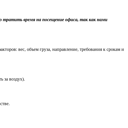
о тратить время на посещение офиса, так как нами
торов: вес, объем груза, направление, требования к срокам и
 за воздух).
стве.