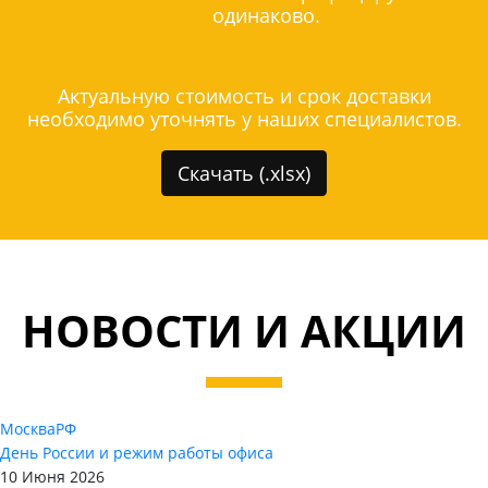
одинаково.
Актуальную стоимость и срок доставки
необходимо уточнять у наших специалистов.
Скачать (.xlsx)
НОВОСТИ И АКЦИИ
Москва
РФ
День России и режим работы офиса
10 Июня 2026