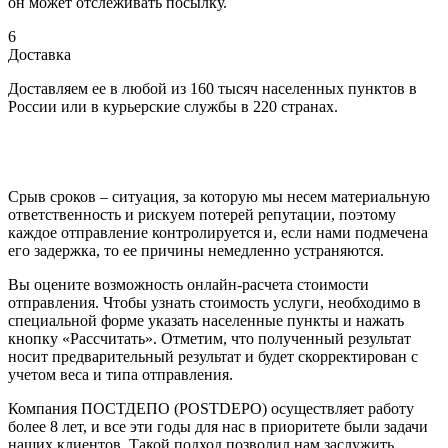
он может отслеживать посылку.
6
Доставка
Доставляем ее в любой из 160 тысяч населенных пунктов в
России или в курьерские службы в 220 странах.
Срыв сроков – ситуация, за которую мы несем материальную
ответственность и рискуем потерей репутации, поэтому
каждое отправление контролируется и, если нами подмечена
его задержка, то ее причины немедленно устраняются.
Вы оцените возможность онлайн-расчета стоимости
отправления. Чтобы узнать стоимость услуги, необходимо в
специальной форме указать населенные пункты и нажать
кнопку «Рассчитать». Отметим, что полученный результат
носит предварительный результат и будет скорректирован с
учетом веса и типа отправления.
Компания ПОСТДЕПО (POSTDEPO) осуществляет работу
более 8 лет, и все эти годы для нас в приоритете были задачи
наших клиентов. Такой подход позволил нам заслужить