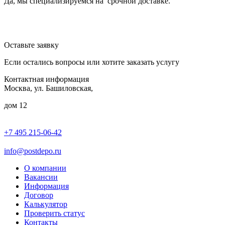
Да, мы специализируемся на срочной доставке.
Оставьте заявку
Если остались вопросы или хотите заказать услугу
Контактная информация
Москва, ул. Башиловская,
дом 12
+7 495 215-06-42
пн-птн: 9.00 - 20.00
сб: 10.00-16.00
info@postdepo.ru
О компании
Вакансии
Информация
Договор
Калькулятор
Проверить статус
Контакты