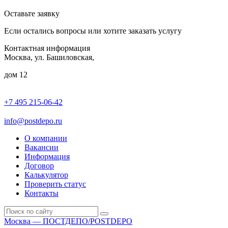
Оставьте заявку
Если остались вопросы или хотите заказать услугу
Контактная информация
Москва, ул. Башиловская,
дом 12
+7 495 215-06-42
пн-птн: 9.00 - 20.00
сб: 10.00-16.00
info@postdepo.ru
О компании
Вакансии
Информация
Договор
Калькулятор
Проверить статус
Контакты
Москва — ПОСТДЕПО/POSTDEPO