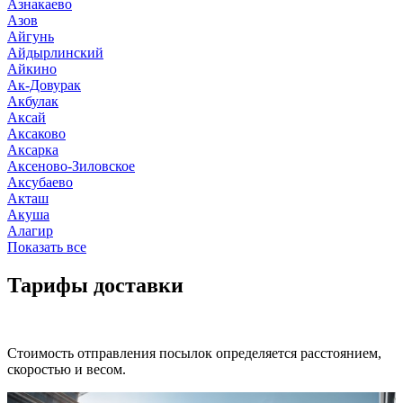
Азнакаево
Азов
Айгунь
Айдырлинский
Айкино
Ак-Довурак
Акбулак
Аксай
Аксаково
Аксарка
Аксеново-Зиловское
Аксубаево
Акташ
Акуша
Алагир
Показать все
Тарифы доставки
Стоимость отправления посылок определяется расстоянием,
скоростью и весом.