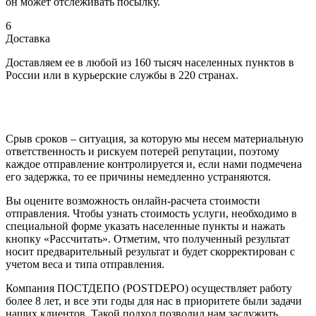
он может отслеживать посылку.
6
Доставка
Доставляем ее в любой из 160 тысяч населенных пунктов в
России или в курьерские службы в 220 странах.
Срыв сроков – ситуация, за которую мы несем материальную
ответственность и рискуем потерей репутации, поэтому
каждое отправление контролируется и, если нами подмечена
его задержка, то ее причины немедленно устраняются.
Вы оцените возможность онлайн-расчета стоимости
отправления. Чтобы узнать стоимость услуги, необходимо в
специальной форме указать населенные пункты и нажать
кнопку «Рассчитать». Отметим, что полученный результат
носит предварительный результат и будет скорректирован с
учетом веса и типа отправления.
Компания ПОСТДЕПО (POSTDEPO) осуществляет работу
более 8 лет, и все эти годы для нас в приоритете были задачи
наших клиентов. Такой подход позволил нам заслужить