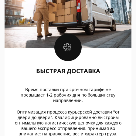
БЫСТРАЯ ДОСТАВКА
Время поставки при срочном тарифе не
превышает 1-2 рабочих дня по большинству
направлений.
Оптимизация процесса курьерской доставки "от
двери до двери". Квалифицированно выстроим
оптимальную логистическую цепочку для каждого
вашего экспресс-отправления, принимая во
внимание: направление, вес и характер груза.