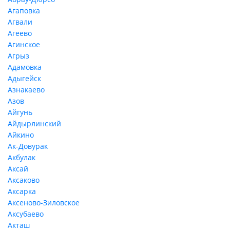
Агаповка
Агвали
Агеево
Агинское
Агрыз
Адамовка
Адыгейск
Азнакаево
Азов
Айгунь
Айдырлинский
Айкино
Ак-Довурак
Акбулак
Аксай
Аксаково
Аксарка
Аксеново-Зиловское
Аксубаево
Акташ