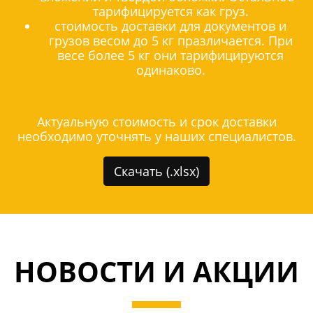
тарифицируется как груз.
стоимость доставки для документов и
грузов весом до 5 кг празличается. При
весе более 5 кг они тарифицируются
одинаково.
Актуальную стоимость и срок доставки
необходимо уточнять у наших специалистов.
Скачать (.xlsx)
НОВОСТИ И АКЦИИ