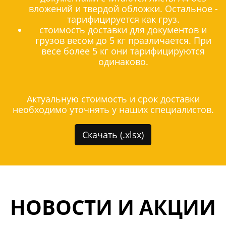
вложений и твердой обложки. Остальное -
тарифицируется как груз.
стоимость доставки для документов и
грузов весом до 5 кг празличается. При
весе более 5 кг они тарифицируются
одинаково.
Актуальную стоимость и срок доставки
необходимо уточнять у наших специалистов.
Скачать (.xlsx)
НОВОСТИ И АКЦИИ