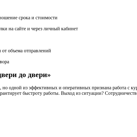
ношение срока и стоимости
ки на сайте и через личный кабинет
и от объема отправлений
вора
двери до двери»
но одной из эффективных и оперативных признана работа с кур
 не гарантирует быстроту работы. Выход из ситуации? Сотрудн