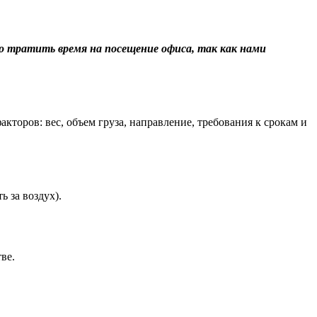
о тратить время на посещение офиса, так как нами
торов: вес, объем груза, направление, требования к срокам и
 за воздух).
ве.