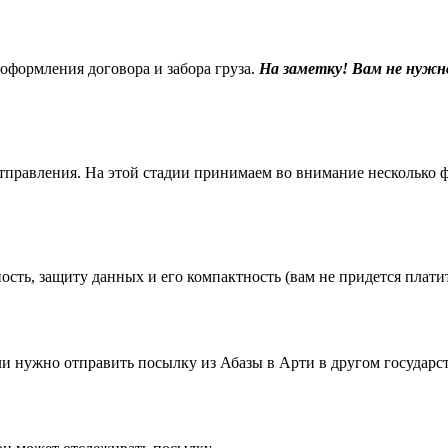
 оформления договора и забора груза.
На заметку! Вам не нужн
равления. На этой стадии принимаем во внимание несколько фак
ть, защиту данных и его компактность (вам не придется платить
 нужно отправить посылку из Абазы в Арти в другом государст