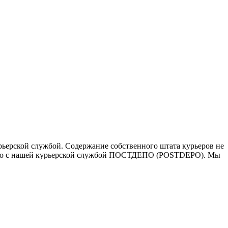
ьерской службой. Содержание собственного штата курьеров не
ичество с нашей курьерской службой ПОСТДЕПО (POSTDEPO). Мы