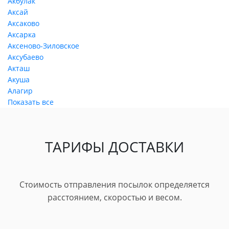
Акбулак
Аксай
Аксаково
Аксарка
Аксеново-Зиловское
Аксубаево
Акташ
Акуша
Алагир
Показать все
ТАРИФЫ ДОСТАВКИ
Стоимость отправления посылок определяется
расстоянием, скоростью и весом.