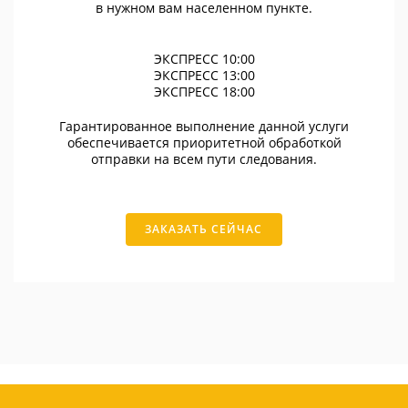
в нужном вам населенном пункте.
ЭКСПРЕСС 10:00
ЭКСПРЕСС 13:00
ЭКСПРЕСС 18:00
Гарантированное выполнение данной услуги
обеспечивается приоритетной обработкой
отправки на всем пути следования.
ЗАКАЗАТЬ СЕЙЧАС