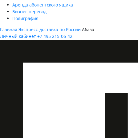
Аренда абонентского ящика
Бизнес перевод
Полиграфия
Главная
Экспресс-доставка по России
Абаза
Личный кабинет
+7 495 215-06-42