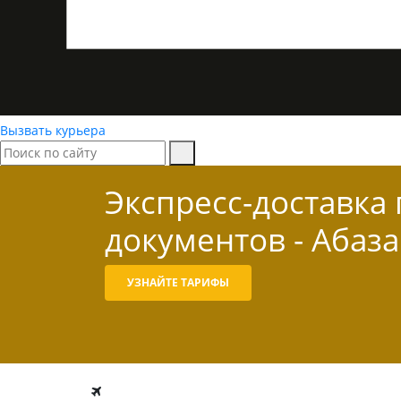
Вызвать курьера
Экспресс-доставка
документов - Абаза
УЗНАЙТЕ ТАРИФЫ