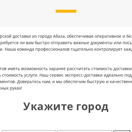
рской доставки из города Абаза, обеспечивая оперативное и б
 требуется ли вам быстро отправить важные документы или посы
ки. Наша команда профессионалов тщательно контролирует кажд
ов иметь возможность заранее рассчитать стоимость доставки
 стоимость услуги. Наш сервис экспресс-доставки идеально подх
ументов. Доверьтесь нам, и мы обеспечим быструю и качестве
ных руках!
Укажите город