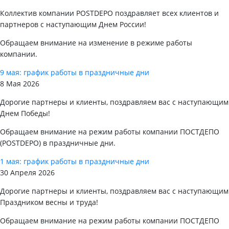
Коллектив компании POSTDEPO поздравляет всех клиентов и
партнеров с наступающим Днем России!
Обращаем внимание на изменение в режиме работы
компании.
9 мая: график работы в праздничные дни
8 Мая 2026
Дорогие партнеры и клиенты, поздравляем вас с наступающим
Днем Победы!
Обращаем внимание на режим работы компании ПОСТДЕПО
(POSTDEPO) в праздничные дни.
1 мая: график работы в праздничные дни
30 Апреля 2026
Дорогие партнеры и клиенты, поздравляем вас с наступающим
Праздником весны и труда!
Обращаем внимание на режим работы компании ПОСТДЕПО