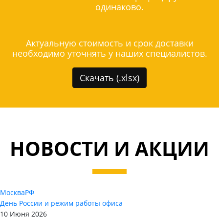
одинаково.
Актуальную стоимость и срок доставки
необходимо уточнять у наших специалистов.
Скачать (.xlsx)
НОВОСТИ И АКЦИИ
Москва
РФ
День России и режим работы офиса
10 Июня 2026