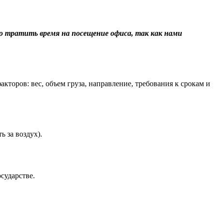
о тратить время на посещение офиса, так как нами
торов: вес, объем груза, направление, требования к срокам и
 за воздух).
сударстве.