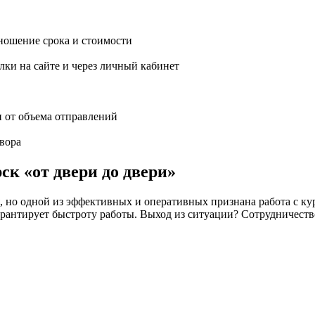
ношение срока и стоимости
ки на сайте и через личный кабинет
и от объема отправлений
вора
ск «от двери до двери»
но одной из эффективных и оперативных признана работа с кур
 не гарантирует быстроту работы. Выход из ситуации? Сотрудн