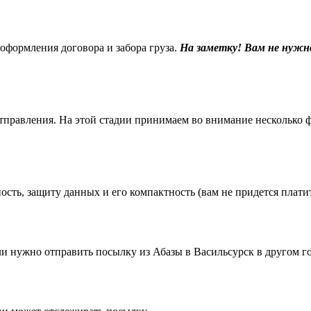
 оформления договора и забора груза.
На заметку! Вам не нужн
равления. На этой стадии принимаем во внимание несколько фак
ть, защиту данных и его компактность (вам не придется платить
 нужно отправить посылку из Абазы в Васильсурск в другом го