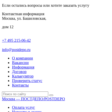
Если остались вопросы или хотите заказать услугу
Контактная информация
Москва, ул. Башиловская,
дом 12
+7 495 215-06-42
пн-птн: 9.00 - 20.00
сб: 10.00-16.00
info@postdepo.ru
О компании
Вакансии
Информация
Договор
Калькулятор
Проверить статус
Контакты
Москва — ПОСТДЕПО/POSTDEPO
Оплата услуг
Новости и акции