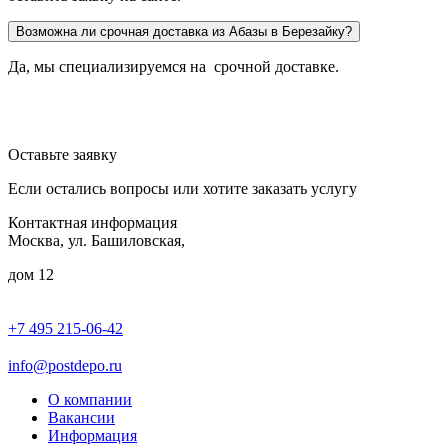
Возможна ли срочная доставка из Абазы в Березайку?
Да, мы специализируемся на срочной доставке.
Оставьте заявку
Если остались вопросы или хотите заказать услугу
Контактная информация
Москва, ул. Башиловская,
дом 12
+7 495 215-06-42
пн-птн: 9.00 - 20.00
сб: 10.00-16.00
info@postdepo.ru
О компании
Вакансии
Информация