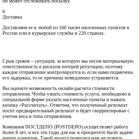
он может отслеживать посылку.
6
Доставка
Доставляем ее в любой из 160 тысяч населенных пунктов в
России или в курьерские службы в 220 странах.
Срыв сроков – ситуация, за которую мы несем материальную
ответственность и рискуем потерей репутации, поэтому
каждое отправление контролируется и, если нами подмечена
его задержка, то ее причины немедленно устраняются.
Вы оцените возможность онлайн-расчета стоимости
отправления. Чтобы узнать стоимость услуги, необходимо в
специальной форме указать населенные пункты и нажать
кнопку «Рассчитать». Отметим, что полученный результат
носит предварительный результат и будет скорректирован с
учетом веса и типа отправления.
Компания ПОСТДЕПО (POSTDEPO) осуществляет работу
более 8 лет, и все эти годы для нас в приоритете были задачи
наших клиентов. Такой подход позволил нам заслужить