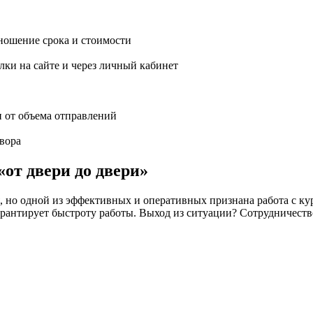
ношение срока и стоимости
ки на сайте и через личный кабинет
и от объема отправлений
вора
«от двери до двери»
но одной из эффективных и оперативных признана работа с кур
 не гарантирует быстроту работы. Выход из ситуации? Сотрудн