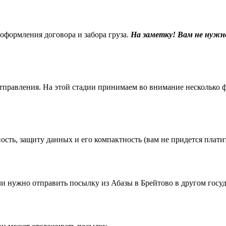
 оформления договора и забора груза.
На заметку! Вам не нужн
равления. На этой стадии принимаем во внимание несколько фак
ть, защиту данных и его компактность (вам не придется платить
 нужно отправить посылку из Абазы в Брейтово в другом госуд