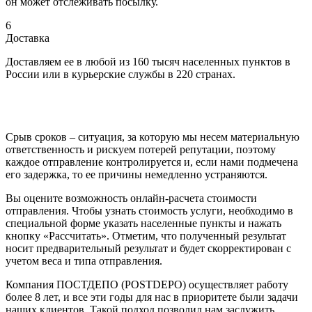
он может отслеживать посылку.
6
Доставка
Доставляем ее в любой из 160 тысяч населенных пунктов в
России или в курьерские службы в 220 странах.
Срыв сроков – ситуация, за которую мы несем материальную
ответственность и рискуем потерей репутации, поэтому
каждое отправление контролируется и, если нами подмечена
его задержка, то ее причины немедленно устраняются.
Вы оцените возможность онлайн-расчета стоимости
отправления. Чтобы узнать стоимость услуги, необходимо в
специальной форме указать населенные пункты и нажать
кнопку «Рассчитать». Отметим, что полученный результат
носит предварительный результат и будет скорректирован с
учетом веса и типа отправления.
Компания ПОСТДЕПО (POSTDEPO) осуществляет работу
более 8 лет, и все эти годы для нас в приоритете были задачи
наших клиентов. Такой подход позволил нам заслужить