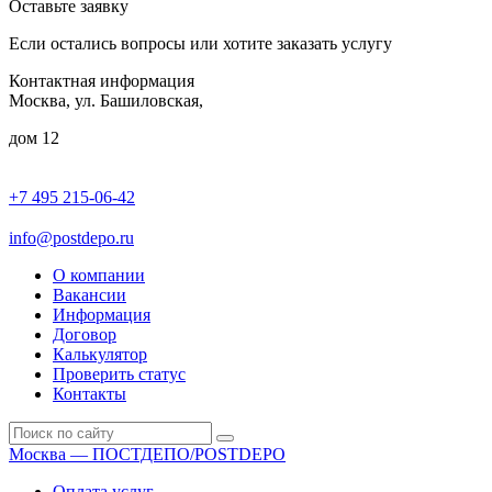
Оставьте заявку
Если остались вопросы или хотите заказать услугу
Контактная информация
Москва, ул. Башиловская,
дом 12
+7 495 215-06-42
пн-птн: 9.00 - 20.00
сб: 10.00-16.00
info@postdepo.ru
О компании
Вакансии
Информация
Договор
Калькулятор
Проверить статус
Контакты
Москва — ПОСТДЕПО/POSTDEPO
Оплата услуг