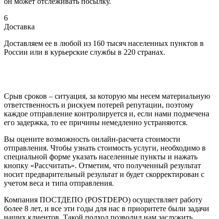
он может отслеживать посылку.
6
Доставка
Доставляем ее в любой из 160 тысяч населенных пунктов в
России или в курьерские службы в 220 странах.
Срыв сроков – ситуация, за которую мы несем материальную
ответственность и рискуем потерей репутации, поэтому
каждое отправление контролируется и, если нами подмечена
его задержка, то ее причины немедленно устраняются.
Вы оцените возможность онлайн-расчета стоимости
отправления. Чтобы узнать стоимость услуги, необходимо в
специальной форме указать населенные пункты и нажать
кнопку «Рассчитать». Отметим, что полученный результат
носит предварительный результат и будет скорректирован с
учетом веса и типа отправления.
Компания ПОСТДЕПО (POSTDEPO) осуществляет работу
более 8 лет, и все эти годы для нас в приоритете были задачи
наших клиентов. Такой подход позволил нам заслужить