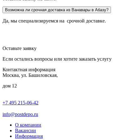
Возможна ли срочная доставка из Ванавары в Абазу?
Да, мы специализируемся на срочной доставке.
Оставьте заявку
Если остались вопросы или хотите заказать услугу
Контактная информация
Москва, ул. Башиловская,
дом 12
+7 495 215-06-42
пн-птн: 9.00 - 20.00
сб: 10.00-16.00
info@postdepo.ru
О компании
Вакансии
Информация