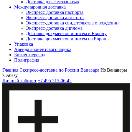
Доставка для самозанятых
Международная доставка
Экспресс-доставка паспорта
Экспресс-доставка аттестата
Экспресс-доставка свидетельства о рождении
Экспресс-доставка диплома
Доставка документов и писем в Европу
Доставка документов и писем из Европы
Упаковка
Аренда абонентского ящика
Бизнес перевод
Полиграфия
Главная
Экспресс-доставка по России
Ванавара
Из Ванавары
в Абазу
Личный кабинет
+7 495 215-06-42