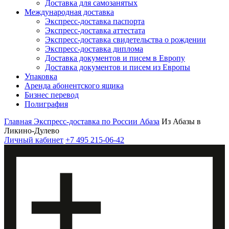
Доставка для самозанятых
Международная доставка
Экспресс-доставка паспорта
Экспресс-доставка аттестата
Экспресс-доставка свидетельства о рождении
Экспресс-доставка диплома
Доставка документов и писем в Европу
Доставка документов и писем из Европы
Упаковка
Аренда абонентского ящика
Бизнес перевод
Полиграфия
Главная
Экспресс-доставка по России
Абаза
Из Абазы в
Ликино-Дулево
Личный кабинет
+7 495 215-06-42