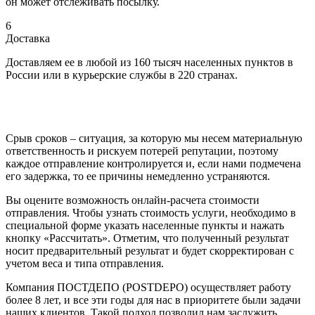
он может отслеживать посылку.
6
Доставка
Доставляем ее в любой из 160 тысяч населенных пунктов в
России или в курьерские службы в 220 странах.
Срыв сроков – ситуация, за которую мы несем материальную
ответственность и рискуем потерей репутации, поэтому
каждое отправление контролируется и, если нами подмечена
его задержка, то ее причины немедленно устраняются.
Вы оцените возможность онлайн-расчета стоимости
отправления. Чтобы узнать стоимость услуги, необходимо в
специальной форме указать населенные пункты и нажать
кнопку «Рассчитать». Отметим, что полученный результат
носит предварительный результат и будет скорректирован с
учетом веса и типа отправления.
Компания ПОСТДЕПО (POSTDEPO) осуществляет работу
более 8 лет, и все эти годы для нас в приоритете были задачи
наших клиентов. Такой подход позволил нам заслужить