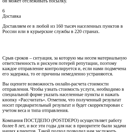
он может отслеживать посылку.
6
Доставка
Доставляем ее в любой из 160 тысяч населенных пунктов в
России или в курьерские службы в 220 странах.
Срыв сроков – ситуация, за которую мы несем материальную
ответственность и рискуем потерей репутации, поэтому
каждое отправление контролируется и, если нами подмечена
его задержка, то ее причины немедленно устраняются.
Вы оцените возможность онлайн-расчета стоимости
отправления. Чтобы узнать стоимость услуги, необходимо в
специальной форме указать населенные пункты и нажать
кнопку «Рассчитать». Отметим, что полученный результат
носит предварительный результат и будет скорректирован с
учетом веса и типа отправления.
Компания ПОСТДЕПО (POSTDEPO) осуществляет работу
более 8 лет, и все эти годы для нас в приоритете были задачи
наших клиентов. Такой подход позволил нам заслужить