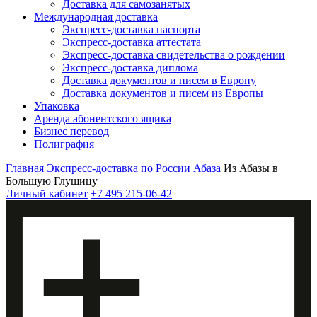
Доставка для самозанятых
Международная доставка
Экспресс-доставка паспорта
Экспресс-доставка аттестата
Экспресс-доставка свидетельства о рождении
Экспресс-доставка диплома
Доставка документов и писем в Европу
Доставка документов и писем из Европы
Упаковка
Аренда абонентского ящика
Бизнес перевод
Полиграфия
Главная
Экспресс-доставка по России
Абаза
Из Абазы в
Большую Глущицу
Личный кабинет
+7 495 215-06-42