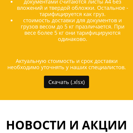
документами считаются листы А4 без
вложений и твердой обложки. Остальное -
тарифицируется как груз.
стоимость доставки для документов и
грузов весом до 5 кг празличается. При
весе более 5 кг они тарифицируются
одинаково.
Актуальную стоимость и срок доставки
необходимо уточнять у наших специалистов.
Скачать (.xlsx)
НОВОСТИ И АКЦИИ