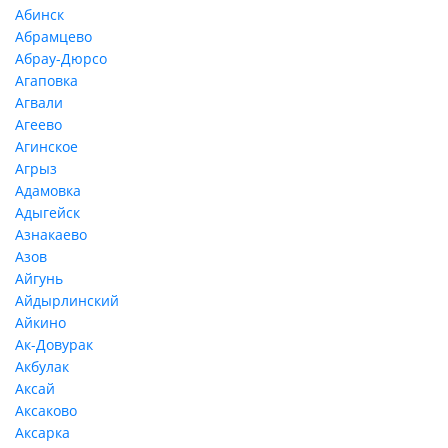
Абинск
Абрамцево
Абрау-Дюрсо
Агаповка
Агвали
Агеево
Агинское
Агрыз
Адамовка
Адыгейск
Азнакаево
Азов
Айгунь
Айдырлинский
Айкино
Ак-Довурак
Акбулак
Аксай
Аксаково
Аксарка