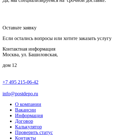
Да, мы специализируемся на срочной доставке.
Оставьте заявку
Если остались вопросы или хотите заказать услугу
Контактная информация
Москва, ул. Башиловская,
дом 12
+7 495 215-06-42
пн-птн: 9.00 - 20.00
сб: 10.00-16.00
info@postdepo.ru
О компании
Вакансии
Информация
Договор
Калькулятор
Проверить статус
Контакты