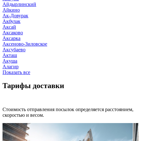
Айдырлинский
Айкино
Ак-Довурак
Акбулак
Аксай
Аксаково
Аксарка
Аксеново-Зиловское
Аксубаево
Акташ
Акуша
Алагир
Показать все
Тарифы доставки
Стоимость отправления посылок определяется расстоянием,
скоростью и весом.