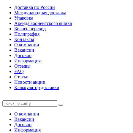
Доставка по России
Международная доставка
Упаковка
Аренда абонентского ящика
Бизнес перевод
Полиграфия
Контакты
О компании
Вакансии
Договор
Информация
Отзывы
FAQ
Статьи
Новости акции
Калькулятор доставки
О компании
Вакансии
Договор
Информация