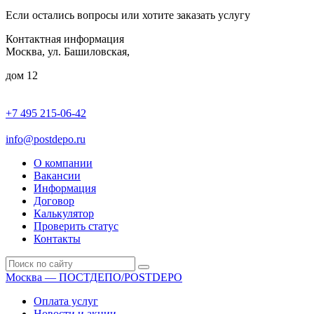
Если остались вопросы или хотите заказать услугу
Контактная информация
Москва, ул. Башиловская,
дом 12
+7 495 215-06-42
пн-птн: 9.00 - 20.00
сб: 10.00-16.00
info@postdepo.ru
О компании
Вакансии
Информация
Договор
Калькулятор
Проверить статус
Контакты
Москва — ПОСТДЕПО/POSTDEPO
Оплата услуг
Новости и акции