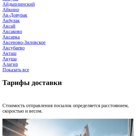
Айдырлинский
Айкино
Ак-Довурак
Акбулак
Аксай
Аксаково
Аксарка
Аксеново-Зиловское
Аксубаево
Акташ
Акуша
Алагир
Показать все
Тарифы доставки
Стоимость отправления посылок определяется расстоянием,
скоростью и весом.