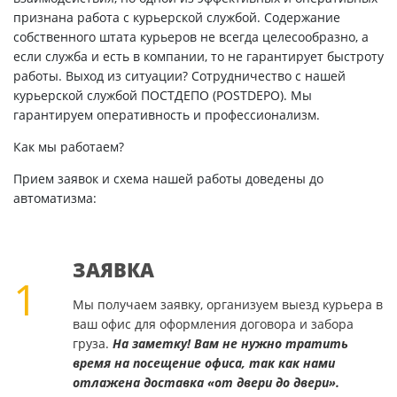
признана работа с курьерской службой. Содержание
собственного штата курьеров не всегда целесообразно, а
если служба и есть в компании, то не гарантирует быстроту
работы. Выход из ситуации? Сотрудничество с нашей
курьерской службой ПОСТДЕПО (POSTDEPO). Мы
гарантируем оперативность и профессионализм.
Как мы работаем?
Прием заявок и схема нашей работы доведены до
автоматизма:
ЗАЯВКА
1
Мы получаем заявку, организуем выезд курьера в
ваш офис для оформления договора и забора
груза.
На заметку! Вам не нужно тратить
время на посещение офиса, так как нами
отлажена доставка «от двери до двери».