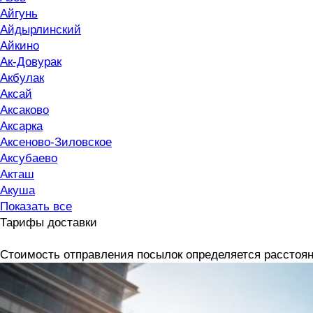
Айгунь
Айдырлинский
Айкино
Ак-Довурак
Акбулак
Аксай
Аксаково
Аксарка
Аксеново-Зиловское
Аксубаево
Акташ
Акуша
Показать все
Тарифы доставки
Стоимость отправления посылок определяется расстоян