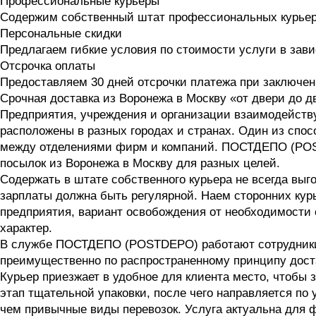
Профессиональные курьеры
Содержим собственный штат профессиональных курье
Персональные скидки
Предлагаем гибкие условия по стоимости услуги в зав
Отсрочка оплаты
Предоставляем 30 дней отсрочки платежа при заключен
Срочная доставка из Воронежа в Москву «от двери до д
Предприятия, учреждения и организации взаимодейств
расположены в разных городах и странах. Один из спосо
между отделениями фирм и компаний. ПОСТДЕПО (POST
посылок из Воронежа в Москву для разных целей.
Содержать в штате собственного курьера не всегда выго
зарплаты должна быть регулярной. Наем сторонних кур
предприятия, вариант освобождения от необходимости 
характер.
В службе ПОСТДЕПО (POSTDEPO) работают сотрудники, 
преимущественно по распространенному принципу доста
Курьер приезжает в удобное для клиента место, чтобы 
этап тщательной упаковки, после чего направляется по
чем привычные виды перевозок. Услуга актуальна для ф