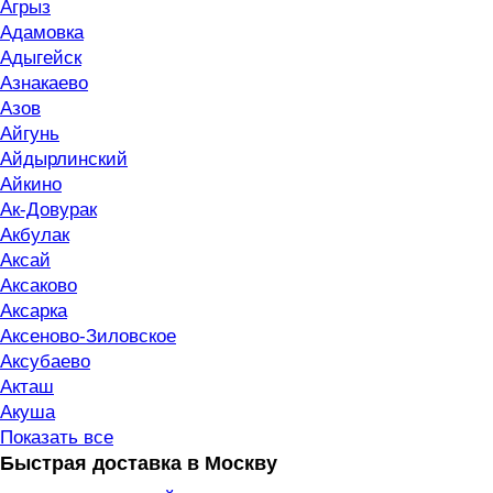
Агрыз
Адамовка
Адыгейск
Азнакаево
Азов
Айгунь
Айдырлинский
Айкино
Ак-Довурак
Акбулак
Аксай
Аксаково
Аксарка
Аксеново-Зиловское
Аксубаево
Акташ
Акуша
Показать все
Быстрая доставка в Москву