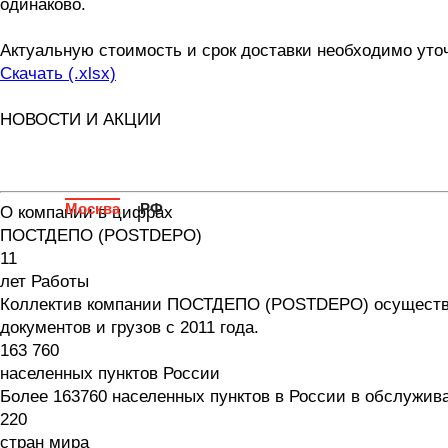
одинаково.
Актуальную стоимость и срок доставки необходимо уто
Скачать (.xlsx)
НОВОСТИ И АКЦИИ
Москва
РФ
О компании в цифрах
ПОСТДЕПО (POSTDEPO)
11
лет Работы
Коллектив компании ПОСТДЕПО (POSTDEPO) осуществля
документов и грузов с 2011 года.
163 760
населенных пунктов России
Более 163760 населенных пунктов в России в обслужив
220
стран мира