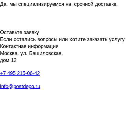
Да, мы специализируемся на срочной доставке.
Оставьте заявку
Если остались вопросы или хотите заказать услугу
Контактная информация
Москва, ул. Башиловская,
дом 12
+7 495 215-06-42
пн-птн: 9.00 - 20.00
сб: 10.00-16.00
info@postdepo.ru