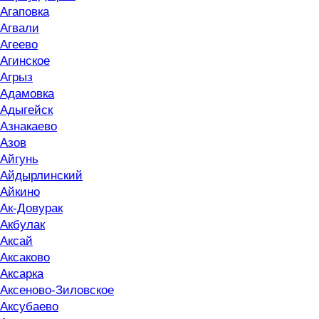
Агаповка
Агвали
Агеево
Агинское
Агрыз
Адамовка
Адыгейск
Азнакаево
Азов
Айгунь
Айдырлинский
Айкино
Ак-Довурак
Акбулак
Аксай
Аксаково
Аксарка
Аксеново-Зиловское
Аксубаево