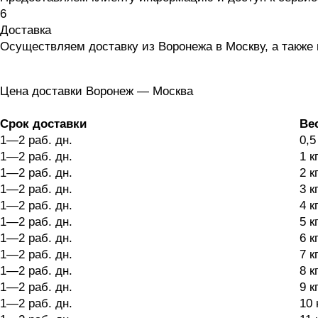
6
Доставка
Осуществляем доставку из Воронежа в Москву, а также 
Цена доставки Воронеж — Москва
Срок доставки
Ве
1—2 раб. дн.
0,5
1—2 раб. дн.
1 к
1—2 раб. дн.
2 к
1—2 раб. дн.
3 к
1—2 раб. дн.
4 к
1—2 раб. дн.
5 к
1—2 раб. дн.
6 к
1—2 раб. дн.
7 к
1—2 раб. дн.
8 к
1—2 раб. дн.
9 к
1—2 раб. дн.
10 