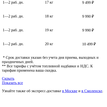
1—2 раб. дн.
17 кг
9 499 ₽
1—2 раб. дн.
18 кг
9 990 ₽
1—2 раб. дн.
19 кг
9 990 ₽
1—2 раб. дн.
20 кг
10 499 ₽
* Срок доставки указан без учета дня приема, выходных и
праздничных дней.
** Все тарифы с учётом топливной надбавки и НДС. К
тарифам применена ваша скидка.
Скрыть
Показать все
Узнайте также об экспресс-доставке
в Москве
и
в Смоленске
.