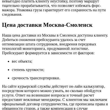
невыгодно платить клиенту неустойку, поэтому маршрут
тщательно прорабатывается, что позволяет избежать форс-
мажора. Упаковка груза гарантирует его сохранность на пути
следования.
Цена доставки Москва-Смоленск
Наша цена доставки из Москвы в Смоленск доступна клиенту.
Добиться снижения прейскуранта удалось за счет
оптимизации штата сотрудников, внедрения передовых
технологий мониторинга, продуманной логистике.
Прейскурант формируется в зависимости от факторов:
вес объекта;
степень хрупкости;
срочность транспортировки.
На сайте курьерской службы действует он-лайн калькулятор,
посредством которого можно узнать, во сколько обойдутся
услуги. Ответ на возникшие вопросы и точный расчет
предоставят вежливые менеджеры. С клиентом мы заключаем
официальный договор сотрудничества, где прописаны права и
обязанности сторон, а также компенсация в случае