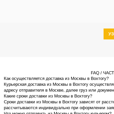
У
FAQ / ЧА
Как осуществляется доставка из Москвы в Вохтогу?
Курьерская доставка из Москвы в Вохтогу осуществля
адресу отправителя в Москве, далее груз или докуме
Какие сроки доставки из Москвы в Вохтогу?
Сроки доставки из Москвы в Вохтогу зависят от расс
рассчитываются индивидуально при оформлении зая
Что можно отправить из Москвы в Вохтогу курьером?