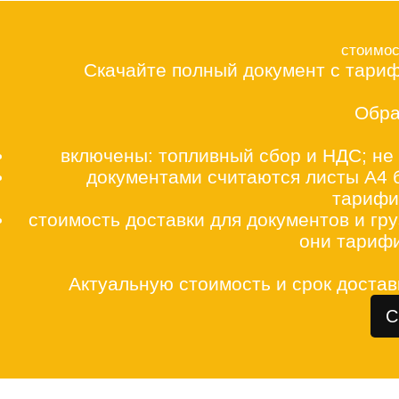
стоимос
Скачайте полный документ с тариф
Обра
включены: топливный сбор и НДС; не
документами считаются листы А4 б
тарифиц
стоимость доставки для документов и груз
они тариф
Актуальную стоимость и срок достав
С