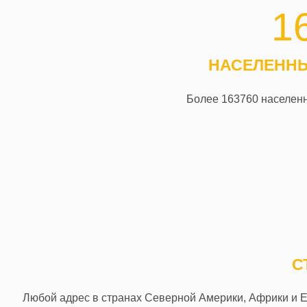
1
НАСЕЛЕННЫ
Более 163760 населенн
С
Любой адрес в странах Северной Америки, Африки и Ев