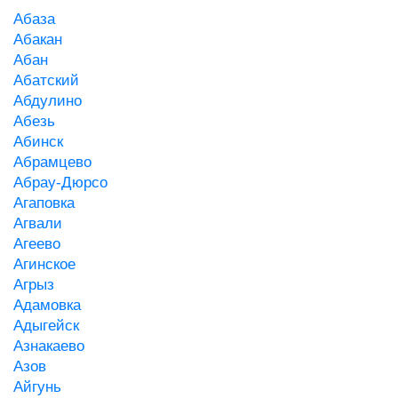
Абаза
Абакан
Абан
Абатский
Абдулино
Абезь
Абинск
Абрамцево
Абрау-Дюрсо
Агаповка
Агвали
Агеево
Агинское
Агрыз
Адамовка
Адыгейск
Азнакаево
Азов
Айгунь