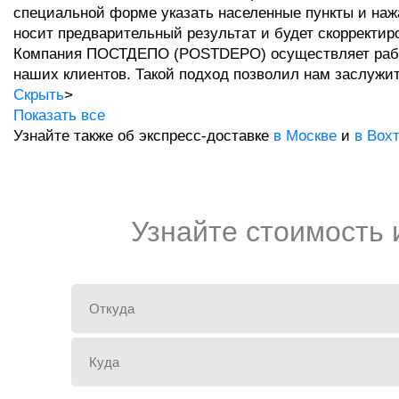
специальной форме указать населенные пункты и нажа
носит предварительный результат и будет скорректиро
Компания ПОСТДЕПО (POSTDEPO) осуществляет работу 
наших клиентов. Такой подход позволил нам заслужит
Скрыть
>
Показать все
Узнайте также об экспресс-доставке
в Москве
и
в Вохт
Узнайте стоимость 