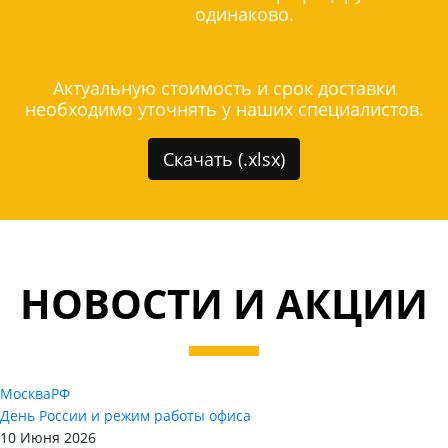
одинаково.
Актуальную стоимость и срок доставки
необходимо уточнять у наших специалистов.
Скачать (.xlsx)
НОВОСТИ И АКЦИИ
Москва
РФ
День России и режим работы офиса
10 Июня 2026