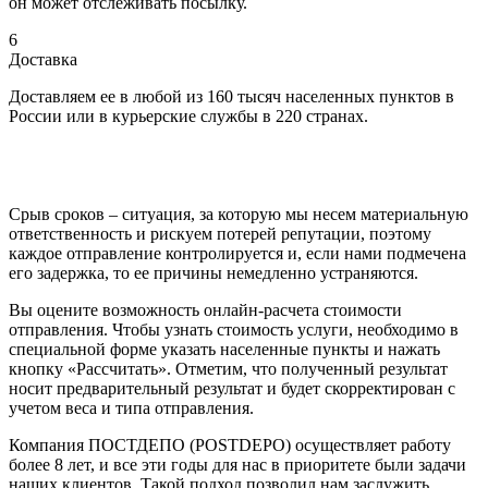
он может отслеживать посылку.
6
Доставка
Доставляем ее в любой из 160 тысяч населенных пунктов в
России или в курьерские службы в 220 странах.
Срыв сроков – ситуация, за которую мы несем материальную
ответственность и рискуем потерей репутации, поэтому
каждое отправление контролируется и, если нами подмечена
его задержка, то ее причины немедленно устраняются.
Вы оцените возможность онлайн-расчета стоимости
отправления. Чтобы узнать стоимость услуги, необходимо в
специальной форме указать населенные пункты и нажать
кнопку «Рассчитать». Отметим, что полученный результат
носит предварительный результат и будет скорректирован с
учетом веса и типа отправления.
Компания ПОСТДЕПО (POSTDEPO) осуществляет работу
более 8 лет, и все эти годы для нас в приоритете были задачи
наших клиентов. Такой подход позволил нам заслужить