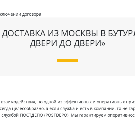
аключении договора
 ДОСТАВКА ИЗ МОСКВЫ В БУТУР
ДВЕРИ ДО ДВЕРИ»
заимодействия, но одной из эффективных и оперативных призн
егда целесообразно, а если служба и есть в компании, то не г
й службой ПОСТДЕПО (POSTDEPO). Мы гарантируем оперативнос