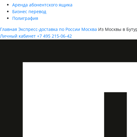
Аренда абонентского ящика
Бизнес перевод
Полиграфия
Главная
Экспресс-доставка по России
Москва
Из Москвы в Буту
Личный кабинет
+7 495 215-06-42