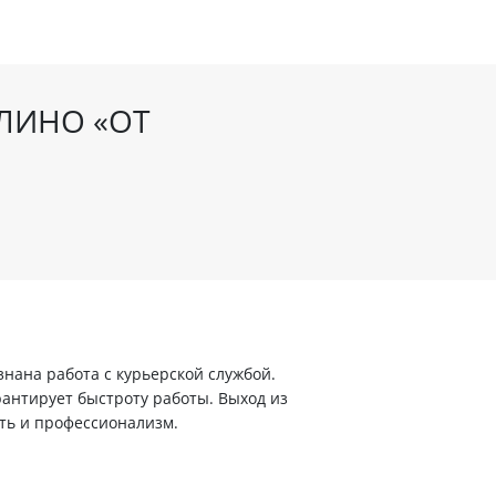
ЛИНО «ОТ
ана работа с курьерской службой.
арантирует быстроту работы. Выход из
ть и профессионализм.