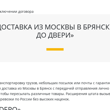
аключении договора
ОСТАВКА ИЗ МОСКВЫ В БРЯНСК
ДО ДВЕРИ»
нспортировку грузов, небольших посылок или почты с гаранти
 доставка из Москвы в Брянск с передачей отправления лично 
 чтобы пересылать различные товары. Расширения штата вызы
ревозки по России без высоких наценок.
TDEPO»