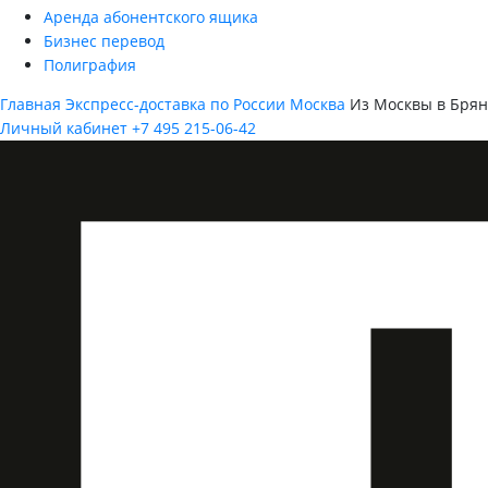
Аренда абонентского ящика
Бизнес перевод
Полиграфия
Главная
Экспресс-доставка по России
Москва
Из Москвы в Брян
Личный кабинет
+7 495 215-06-42