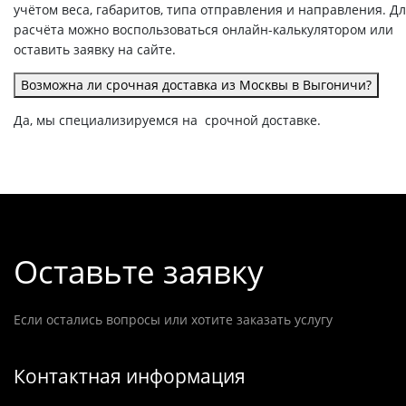
учётом веса, габаритов, типа отправления и направления. Д
расчёта можно воспользоваться онлайн-калькулятором или
оставить заявку на сайте.
Возможна ли срочная доставка из Москвы в Выгоничи?
Да, мы специализируемся на срочной доставке.
Оставьте заявку
Если остались вопросы или хотите заказать услугу
Контактная информация