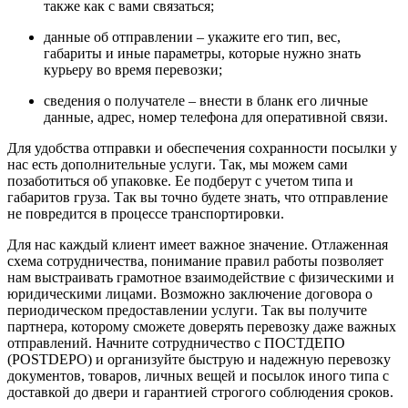
также как с вами связаться;
данные об отправлении – укажите его тип, вес,
габариты и иные параметры, которые нужно знать
курьеру во время перевозки;
сведения о получателе – внести в бланк его личные
данные, адрес, номер телефона для оперативной связи.
Для удобства отправки и обеспечения сохранности посылки у
нас есть дополнительные услуги. Так, мы можем сами
позаботиться об упаковке. Ее подберут с учетом типа и
габаритов груза. Так вы точно будете знать, что отправление
не повредится в процессе транспортировки.
Для нас каждый клиент имеет важное значение. Отлаженная
схема сотрудничества, понимание правил работы позволяет
нам выстраивать грамотное взаимодействие с физическими и
юридическими лицами. Возможно заключение договора о
периодическом предоставлении услуги. Так вы получите
партнера, которому сможете доверять перевозку даже важных
отправлений. Начните сотрудничество с ПОСТДЕПО
(POSTDEPO) и организуйте быструю и надежную перевозку
документов, товаров, личных вещей и посылок иного типа с
доставкой до двери и гарантией строгого соблюдения сроков.