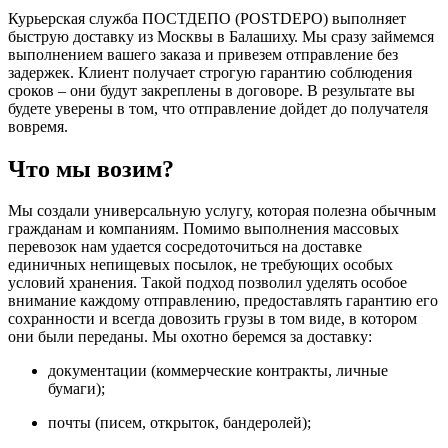
Курьерская служба ПОСТДЕПО (POSTDEPO) выполняет
быструю доставку из Москвы в Балашиху. Мы сразу займемся
выполнением вашего заказа и привезем отправление без
задержек. Клиент получает строгую гарантию соблюдения
сроков – они будут закреплены в договоре. В результате вы
будете уверены в том, что отправление дойдет до получателя
вовремя.
Что мы возим?
Мы создали универсальную услугу, которая полезна обычным
гражданам и компаниям. Помимо выполнения массовых
перевозок нам удается сосредоточиться на доставке
единичных непищевых посылок, не требующих особых
условий хранения. Такой подход позволил уделять особое
внимание каждому отправлению, предоставлять гарантию его
сохранности и всегда довозить грузы в том виде, в котором
они были переданы. Мы охотно беремся за доставку:
документации (коммерческие контракты, личные
бумаги);
почты (писем, открыток, бандеролей);