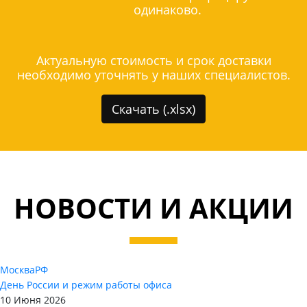
одинаково.
Актуальную стоимость и срок доставки
необходимо уточнять у наших специалистов.
Скачать (.xlsx)
НОВОСТИ И АКЦИИ
Москва
РФ
День России и режим работы офиса
10 Июня 2026