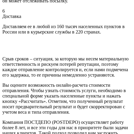
он может отслеживать посылку.
6
Доставка
Доставляем ее в любой из 160 тысяч населенных пунктов в
России или в курьерские службы в 220 странах.
Срыв сроков – ситуация, за которую мы несем материальную
ответственность и рискуем потерей репутации, поэтому
каждое отправление контролируется и, если нами подмечена
его задержка, то ее причины немедленно устраняются.
Вы оцените возможность онлайн-расчета стоимости
отправления. Чтобы узнать стоимость услуги, необходимо в
специальной форме указать населенные пункты и нажать
кнопку «Рассчитать». Отметим, что полученный результат
носит предварительный результат и будет скорректирован с
учетом веса и типа отправления.
Компания ПОСТДЕПО (POSTDEPO) осуществляет работу
более 8 лет, и все эти годы для нас в приоритете были задачи
наших клиентов. Такой подход позволил нам заслужить