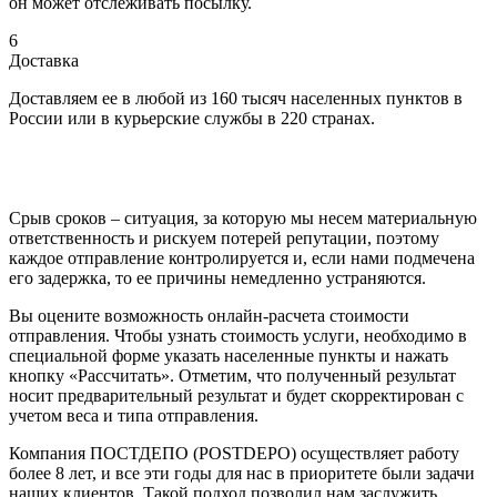
он может отслеживать посылку.
6
Доставка
Доставляем ее в любой из 160 тысяч населенных пунктов в
России или в курьерские службы в 220 странах.
Срыв сроков – ситуация, за которую мы несем материальную
ответственность и рискуем потерей репутации, поэтому
каждое отправление контролируется и, если нами подмечена
его задержка, то ее причины немедленно устраняются.
Вы оцените возможность онлайн-расчета стоимости
отправления. Чтобы узнать стоимость услуги, необходимо в
специальной форме указать населенные пункты и нажать
кнопку «Рассчитать». Отметим, что полученный результат
носит предварительный результат и будет скорректирован с
учетом веса и типа отправления.
Компания ПОСТДЕПО (POSTDEPO) осуществляет работу
более 8 лет, и все эти годы для нас в приоритете были задачи
наших клиентов. Такой подход позволил нам заслужить