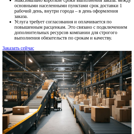
Максимально короткие сроки выполнения заказа. между
основными населенными пунктами срок доставки 1
рабочий день, внутри города – в день оформления
заказа.
Услуга требует согласования и оплачивается по
повышенным расценкам. Это связано с подключением
дополнительных ресурсов компании для строгого
выполнения обязательств по срокам и качеству.
Заказать сейчас