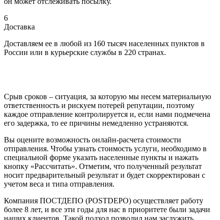
он может отслеживать посылку.
6
Доставка
Доставляем ее в любой из 160 тысяч населенных пунктов в
России или в курьерские службы в 220 странах.
Срыв сроков – ситуация, за которую мы несем материальную
ответственность и рискуем потерей репутации, поэтому
каждое отправление контролируется и, если нами подмечена
его задержка, то ее причины немедленно устраняются.
Вы оцените возможность онлайн-расчета стоимости
отправления. Чтобы узнать стоимость услуги, необходимо в
специальной форме указать населенные пункты и нажать
кнопку «Рассчитать». Отметим, что полученный результат
носит предварительный результат и будет скорректирован с
учетом веса и типа отправления.
Компания ПОСТДЕПО (POSTDEPO) осуществляет работу
более 8 лет, и все эти годы для нас в приоритете были задачи
наших клиентов. Такой подход позволил нам заслужить