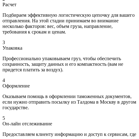
Расчет
Подбираем эффективную логистическую цепочку для вашего
отправления. На этой стадии принимаем во внимание
несколько факторов: вес, объем груза, направление,
требования к срокам и ценам.
3
Упаковка
Профессионально упаковываем груз, чтобы обеспечить
сохранность, защиту данных и его компактность (вам не
придется платить за воздух).
4
Оформление
Оказываем помощь в оформлении таможенных документов,
если нужно отправить посылку из Талдома в Москву в другом
государстве.
5
Он-лайн отслеживание
Предоставляем клиенту информацию и доступ к сервисам, где