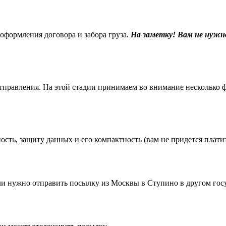
 оформления договора и забора груза.
На заметку! Вам не нужн
равления. На этой стадии принимаем во внимание несколько фак
ть, защиту данных и его компактность (вам не придется платить
 нужно отправить посылку из Москвы в Ступино в другом госу