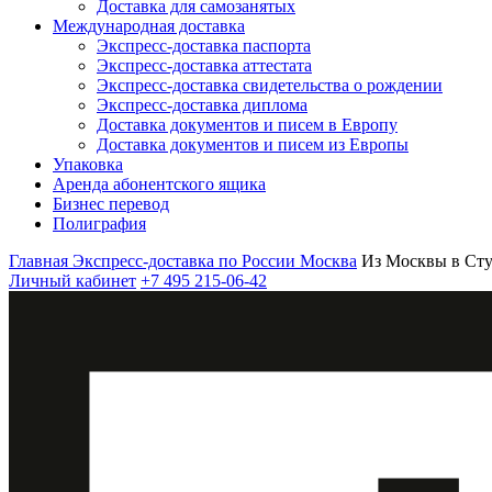
Доставка для самозанятых
Международная доставка
Экспресс-доставка паспорта
Экспресс-доставка аттестата
Экспресс-доставка свидетельства о рождении
Экспресс-доставка диплома
Доставка документов и писем в Европу
Доставка документов и писем из Европы
Упаковка
Аренда абонентского ящика
Бизнес перевод
Полиграфия
Главная
Экспресс-доставка по России
Москва
Из Москвы в Ст
Личный кабинет
+7 495 215-06-42