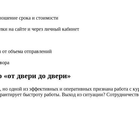
ношение срока и стоимости
ки на сайте и через личный кабинет
и от объема отправлений
вора
 «от двери до двери»
но одной из эффективных и оперативных признана работа с кур
 не гарантирует быстроту работы. Выход из ситуации? Сотрудн