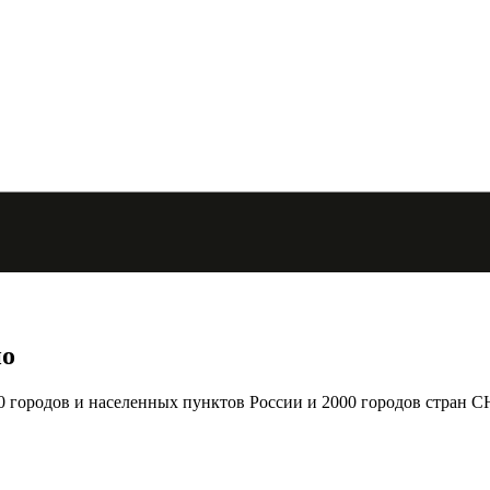
но
городов и населенных пунктов России и 2000 городов стран С